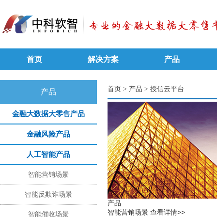
首页
解决方案
产品
首页
>
产品
>
授信云平台
产品
金融大数据大零售产品
金融风险产品
人工智能产品
智能营销场景
智能反欺诈场景
产品
智能营销场景
查看详情>>
智能催收场景